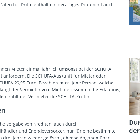
ten für Dritte enthält ein derartiges Dokument auch
können Mieter einmal jährlich umsonst bei der SCHUFA
t anfordern. Die SCHUFA-Auskunft für Mieter oder
 SCHUFA 29,95 Euro. Bezahlen muss jene Person, welche
langt der Vermieter vom Mietinteressenten die Erlaubnis,
len, zahlt der Vermieter die SCHUFA-Kosten.
en
Dur
die Vergabe von Krediten, auch durch
der
ändler und Energieversorger, nur für eine bestimmte
 drei Jahren wieder gelöscht, ebenso Angaben über