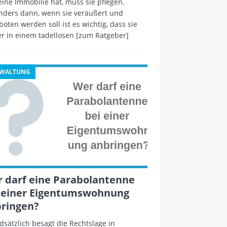
ine Immobilie hat, muss sie pflegen.
nders dann, wenn sie veräußert und
oten werden soll ist es wichtig, dass sie
r in einem tadellosen
[zum Ratgeber]
RWALTUNG
 darf eine Parabolantenne
 einer Eigentumswohnung
ringen?
sätzlich besagt die Rechtslage in