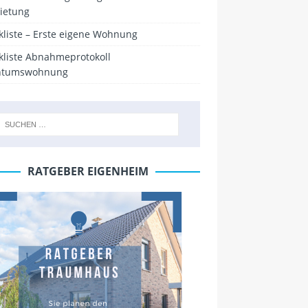
ietung
kliste – Erste eigene Wohnung
kliste Abnahmeprotokoll
ntumswohnung
RATGEBER EIGENHEIM