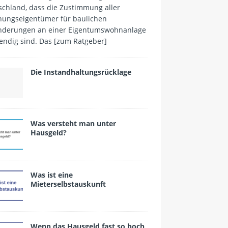
schland, dass die Zustimmung aller
ungseigentümer für baulichen
nderungen an einer Eigentumswohnanlage
endig sind. Das
[zum Ratgeber]
Die Instandhaltungsrücklage
Was versteht man unter
Hausgeld?
Was ist eine
Mieterselbstauskunft
Wenn das Hausgeld fast so hoch