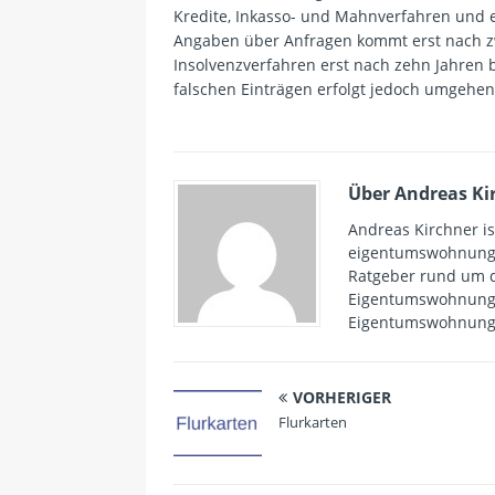
Kredite, Inkasso- und Mahnverfahren und e
Angaben über Anfragen kommt erst nach z
Insolvenzverfahren erst nach zehn Jahren 
falschen Einträgen erfolgt jedoch umgehen
Über Andreas Ki
Andreas Kirchner i
eigentumswohnungen
Ratgeber rund um 
Eigentumswohnungen
Eigentumswohnung w
VORHERIGER
Flurkarten