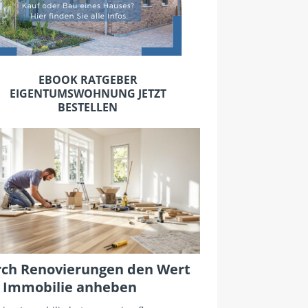
EBOOK RATGEBER
EIGENTUMSWOHNUNG JETZT
BESTELLEN
ch Renovierungen den Wert
 Immobilie anheben