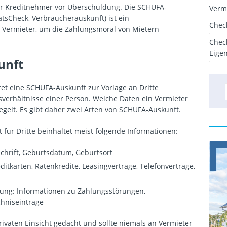
der Kreditnehmer vor Überschuldung. Die SCHUFA-
Verm
tsCheck, Verbraucherauskunft) ist ein
Chec
 Vermieter, um die Zahlungsmoral von Mietern
Chec
Eige
unft
t eine SCHUFA-Auskunft zur Vorlage an Dritte
sverhältnisse einer Person. Welche Daten ein Vermieter
regelt. Es gibt daher zwei Arten von SCHUFA-Auskunft.
für Dritte beinhaltet meist folgende Informationen:
hrift, Geburtsdatum, Geburtsort
itkarten, Ratenkredite, Leasingverträge, Telefonverträge,
lung: Informationen zu Zahlungsstörungen,
chniseinträge
privaten Einsicht gedacht und sollte niemals an Vermieter