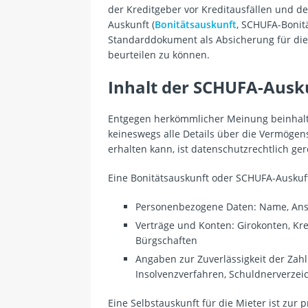
der Kreditgeber vor Kreditausfällen und 
Auskunft (
Bonitätsauskunft
, SCHUFA-Bonitä
Standarddokument als Absicherung für die
beurteilen zu können.
Inhalt der SCHUFA-Ausk
Entgegen herkömmlicher Meinung beinhalte
keineswegs alle Details über die Vermögen
erhalten kann, ist datenschutzrechtlich ge
Eine Bonitätsauskunft oder SCHUFA-Auskuft 
Personenbezogene Daten: Name, Ansc
Verträge und Konten: Girokonten, Kred
Bürgschaften
Angaben zur Zuverlässigkeit der Zah
Insolvenzverfahren, Schuldnerverzei
Eine Selbstauskunft für die Mieter ist zur 