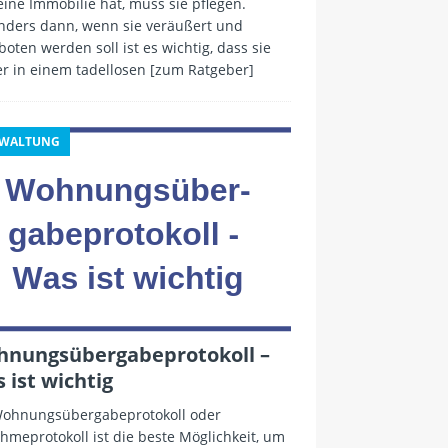
ine Immobilie hat, muss sie pflegen.
nders dann, wenn sie veräußert und
oten werden soll ist es wichtig, dass sie
r in einem tadellosen
[zum Ratgeber]
RWALTUNG
nungsübergabeprotokoll –
 ist wichtig
Wohnungsübergabeprotokoll oder
meprotokoll ist die beste Möglichkeit, um