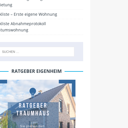
ietung
kliste – Erste eigene Wohnung
kliste Abnahmeprotokoll
ntumswohnung
RATGEBER EIGENHEIM