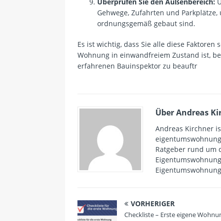
Überprüfen Sie den Außenbereich:
Ü
Gehwege, Zufahrten und Parkplätze, 
ordnungsgemäß gebaut sind.
Es ist wichtig, dass Sie alle diese Faktoren
Wohnung in einwandfreiem Zustand ist, bevo
erfahrenen Bauinspektor zu beauftr
Über Andreas Ki
Andreas Kirchner i
eigentumswohnungen
Ratgeber rund um 
Eigentumswohnungen
Eigentumswohnung w
VORHERIGER
Checkliste – Erste eigene Wohnu