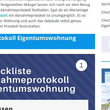
Verm
 festgestellten Mängel lassen sich noch vor dem Bezug
Abnahmeprotokoll festhalten. Egal ob als Wertanlage
Chec
darf
, ein Abnahmeprotokoll ist unumgänglich. Es ist
Chec
 der Wohnung und auch das Gebäude selbst genau
Eige
 Protokoll festzuhalten.
tokoll Eigentumswohnung