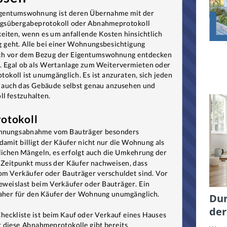
Dur
der