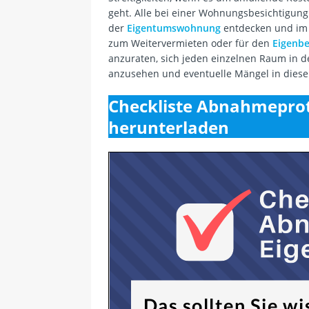
geht. Alle bei einer Wohnungsbesichtigung
der
Eigentumswohnung
entdecken und im 
zum Weitervermieten oder für den
Eigenbe
anzuraten, sich jeden einzelnen Raum in
anzusehen und eventuelle Mängel in diesem
Checkliste Abnahmepro
herunterladen