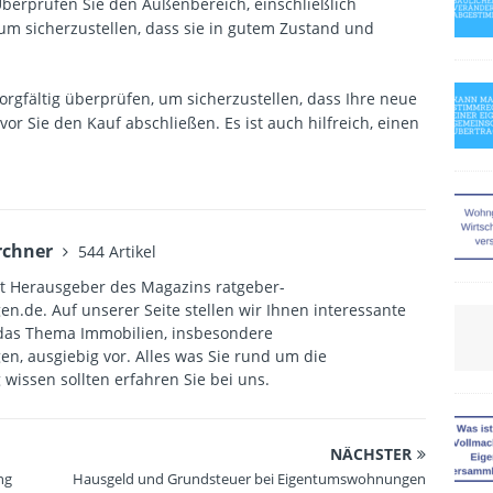
berprüfen Sie den Außenbereich, einschließlich
um sicherzustellen, dass sie in gutem Zustand und
 sorgfältig überprüfen, um sicherzustellen, dass Ihre neue
r Sie den Kauf abschließen. Es ist auch hilfreich, einen
rchner
544 Artikel
st Herausgeber des Magazins ratgeber-
.de. Auf unserer Seite stellen wir Ihnen interessante
das Thema Immobilien, insbesondere
, ausgiebig vor. Alles was Sie rund um die
issen sollten erfahren Sie bei uns.
NÄCHSTER
ng
Hausgeld und Grundsteuer bei Eigentumswohnungen