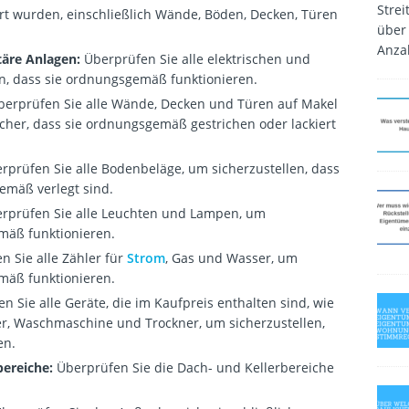
Strei
t wurden, einschließlich Wände, Böden, Decken, Türen
über
Anza
täre Anlagen:
Überprüfen Sie alle elektrischen und
en, dass sie ordnungsgemäß funktionieren.
erprüfen Sie alle Wände, Decken und Türen auf Makel
cher, dass sie ordnungsgemäß gestrichen oder lackiert
rprüfen Sie alle Bodenbeläge, um sicherzustellen, dass
emäß verlegt sind.
rprüfen Sie alle Leuchten und Lampen, um
emäß funktionieren.
n Sie alle Zähler für
Strom
, Gas und Wasser, um
emäß funktionieren.
n Sie alle Geräte, die im Kaufpreis enthalten sind, wie
ler, Waschmaschine und Trockner, um sicherzustellen,
en.
bereiche:
Überprüfen Sie die Dach- und Kellerbereiche