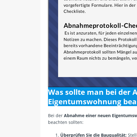
Was sollte man bei der
Eigentumswohnung bea
Bei der
Abnahme einer neuen Eigentums
beachten sollten:
Überprüfen Sie die Bauqualität:
Stel