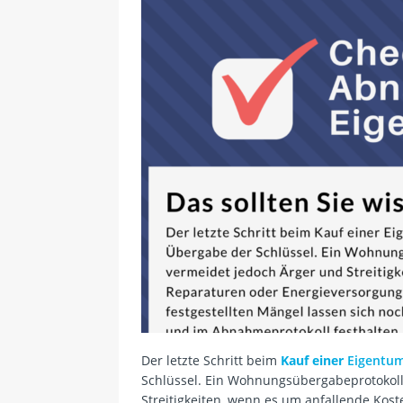
Der letzte Schritt beim
Kauf einer
Eigentu
Schlüssel. Ein Wohnungsübergabeprotokol
Streitigkeiten, wenn es um anfallende Kos