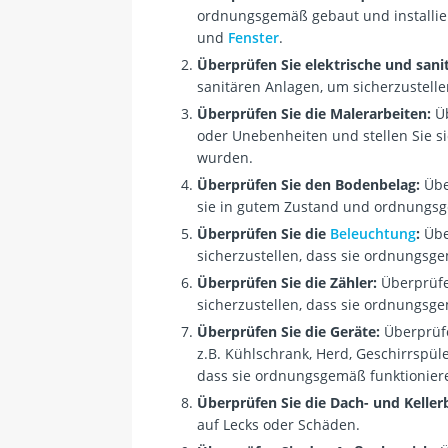
ordnungsgemäß gebaut und installier
und
Fenster
.
Überprüfen Sie elektrische und sani
sanitären Anlagen, um sicherzustell
Überprüfen Sie die Malerarbeiten:
Üb
oder Unebenheiten und stellen Sie si
wurden.
Überprüfen Sie den Bodenbelag:
Übe
sie in gutem Zustand und ordnungsg
Überprüfen Sie die
Beleuchtung
:
Übe
sicherzustellen, dass sie ordnungsg
Überprüfen Sie die Zähler:
Überprüfe
sicherzustellen, dass sie ordnungsg
Überprüfen Sie die Geräte:
Überprüfe
z.B. Kühlschrank, Herd, Geschirrspü
dass sie ordnungsgemäß funktionier
Überprüfen Sie die Dach- und Keller
auf Lecks oder Schäden.