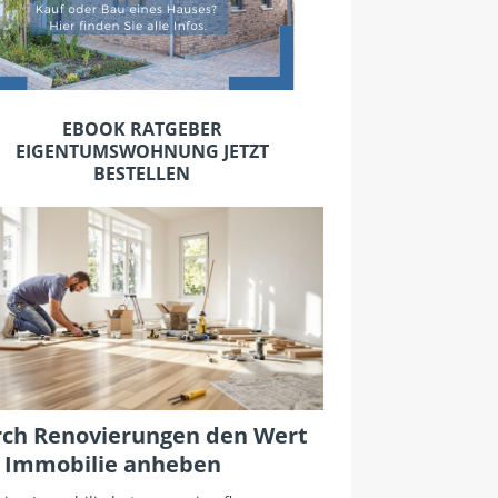
EBOOK RATGEBER
EIGENTUMSWOHNUNG JETZT
BESTELLEN
ch Renovierungen den Wert
 Immobilie anheben