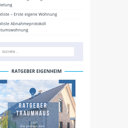
ietung
kliste – Erste eigene Wohnung
kliste Abnahmeprotokoll
ntumswohnung
RATGEBER EIGENHEIM