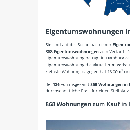
Marmstorf
Lan
Sinsto
Eigentumswohnungen i
Sie sind auf der Suche nach einer
Eigentu
868 Eigentumswohnungen
zum Verkauf. De
Eigentumswohnung beträgt in Hamburg ca. 
Eigentumswohnung die aktuell zum Verkauf
2
kleinste Wohnung dagegen hat 18,00m
und
Bei
136
von insgesamt
868 Wohnungen in
durchschnittliche Preis für einen Stellplat
868 Wohnungen zum Kauf in