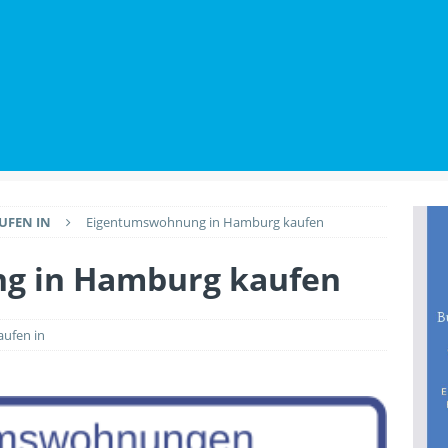
utz beim Wohnungskauf: Welche Rechte Käufer gegenüber
BILIENWISSEN
Renovierungen den Wert der Immobilie anheben
PLANUNG &
FEN IN
Eigentumswohnung in Hamburg kaufen
g in Hamburg kaufen
ufen in