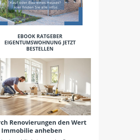
EBOOK RATGEBER
EIGENTUMSWOHNUNG JETZT
BESTELLEN
ch Renovierungen den Wert
 Immobilie anheben