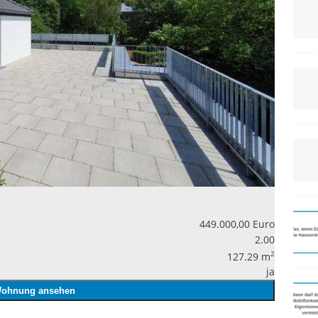
449.000,00 Euro
2.00
2
127.29 m
ja
ohnung ansehen