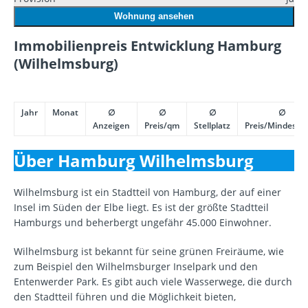
Wohnung ansehen
Immobilienpreis Entwicklung Hamburg
(Wilhelmsburg)
Jahr
Monat
∅
∅
∅
∅
Anzeigen
Preis/qm
Stellplatz
Preis/Mindestpr
Über Hamburg Wilhelmsburg
Wilhelmsburg ist ein Stadtteil von Hamburg, der auf einer
Insel im Süden der Elbe liegt. Es ist der größte Stadtteil
Hamburgs und beherbergt ungefähr 45.000 Einwohner.
Wilhelmsburg ist bekannt für seine grünen Freiräume, wie
zum Beispiel den Wilhelmsburger Inselpark und den
Entenwerder Park. Es gibt auch viele Wasserwege, die durch
den Stadtteil führen und die Möglichkeit bieten,