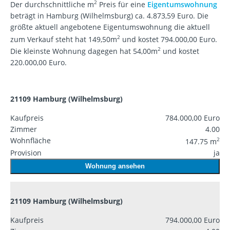
2
Der durchschnittliche m
Preis für eine
Eigentumswohnung
beträgt in Hamburg (Wilhelmsburg) ca. 4.873,59 Euro. Die
größte aktuell angebotene Eigentumswohnung die aktuell
2
zum Verkauf steht hat 149,50m
und kostet 794.000,00 Euro.
2
Die kleinste Wohnung dagegen hat 54,00m
und kostet
220.000,00 Euro.
21109 Hamburg (Wilhelmsburg)
Kaufpreis
784.000,00 Euro
Zimmer
4.00
Wohnfläche
2
147.75 m
Provision
ja
Wohnung ansehen
21109 Hamburg (Wilhelmsburg)
Kaufpreis
794.000,00 Euro