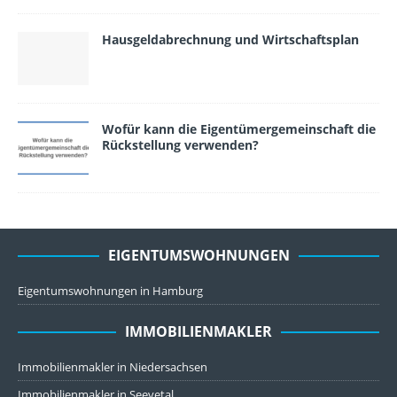
Hausgeldabrechnung und Wirtschaftsplan
Wofür kann die Eigentümergemeinschaft die
Rückstellung verwen­den?
EIGENTUMSWOHNUNGEN
Eigentumswohnungen in Hamburg
IMMOBILIENMAKLER
Immobilienmakler in Niedersachsen
Immobilienmakler in Seevetal