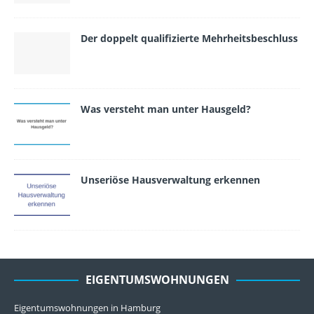
Der doppelt qualifizierte Mehrheitsbeschluss
Was versteht man unter Hausgeld?
Unseriöse Hausverwaltung erkennen
EIGENTUMSWOHNUNGEN
Eigentumswohnungen in Hamburg