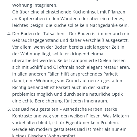
Wohnung integrieren.
Ob über eine alleinstehende Kücheninsel, mit Pflanzen
an Kupferrohen in den Wänden oder aber ein offenes,
leichtes Design; die Küche sollte kein Nachgedanke sein.
Der Boden der Tatsachen – Der Boden ist immer auch ein
Gebrauchsgegenstand und daher Verschleiß ausgesetzt.
Vor allem, wenn der Boden bereits seit längerer Zeit in
der Wohnung liegt, sollte er dringend einmal
überarbeitet werden. Selbst ramponierte Dielen lassen
sich mit Schliff und Öl oftmals noch elegant restaurieren.
In allen anderen Fällen hilft ansprechendes Parkett
dabei, eine Wohnung von Grund auf neu zu gestalten.
Richtig behandelt ist Parkett auch in der Küche
problemlos möglich und durch seine natürliche Optik
eine echte Bereicherung für jeden Innenraum.
Das Bad neu gestalten – Ästhetische Farben, starke
Kontraste und weg von den weißen Fliesen. Was Mietern
vorbehalten bleibt, ist für Eigentümer kein Problem.
Gerade ein modern gestaltetes Bad ist mehr als nur ein
kleines Bisschen Wohnkomfort.