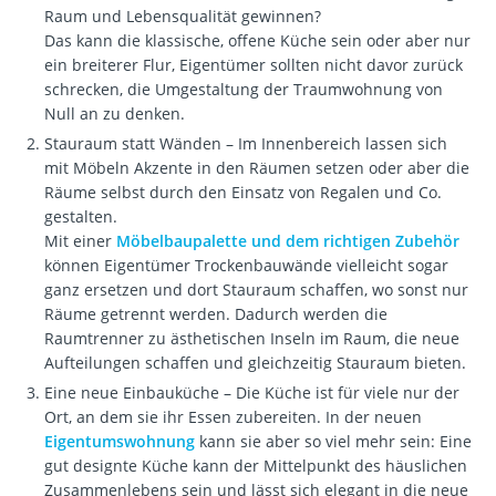
Raum und Lebensqualität gewinnen?
Das kann die klassische, offene Küche sein oder aber nur
ein breiterer Flur, Eigentümer sollten nicht davor zurück
schrecken, die Umgestaltung der Traumwohnung von
Null an zu denken.
Stauraum statt Wänden – Im Innenbereich lassen sich
mit Möbeln Akzente in den Räumen setzen oder aber die
Räume selbst durch den Einsatz von Regalen und Co.
gestalten.
Mit einer
Möbelbaupalette und dem richtigen Zubehör
können Eigentümer Trockenbauwände vielleicht sogar
ganz ersetzen und dort Stauraum schaffen, wo sonst nur
Räume getrennt werden. Dadurch werden die
Raumtrenner zu ästhetischen Inseln im Raum, die neue
Aufteilungen schaffen und gleichzeitig Stauraum bieten.
Eine neue Einbauküche – Die Küche ist für viele nur der
Ort, an dem sie ihr Essen zubereiten. In der neuen
Eigentumswohnung
kann sie aber so viel mehr sein: Eine
gut designte Küche kann der Mittelpunkt des häuslichen
Zusammenlebens sein und lässt sich elegant in die neue