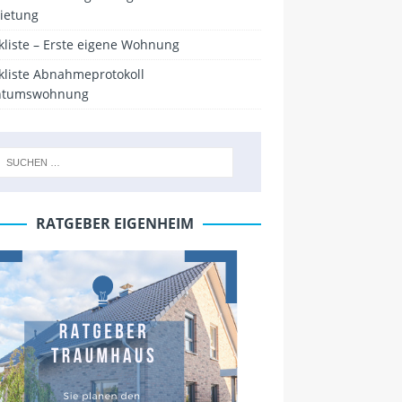
ietung
kliste – Erste eigene Wohnung
kliste Abnahmeprotokoll
ntumswohnung
RATGEBER EIGENHEIM