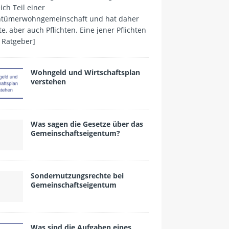
ich Teil einer
ntümerwohngemeinschaft und hat daher
e, aber auch Pflichten. Eine jener Pflichten
 Ratgeber]
Wohngeld und Wirtschaftsplan
verstehen
Was sagen die Gesetze über das
Gemeinschafts­eigentum?
Sondernutzungsrechte bei
Gemeinschaftseigentum
Was sind die Aufgaben eines