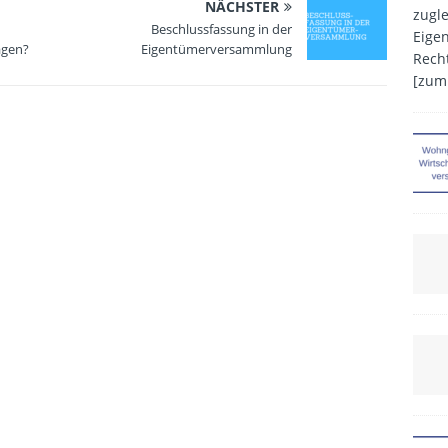
NÄCHSTER
zugle
Beschlussfassung in der
Eige
agen?
Eigentümerversammlung
Recht
[zum