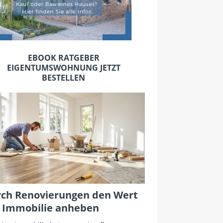
EBOOK RATGEBER
EIGENTUMSWOHNUNG JETZT
BESTELLEN
ch Renovierungen den Wert
 Immobilie anheben