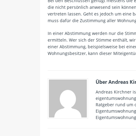
Bei den Beschlüssen genügt meistens die
die nicht persönlich anwesend sein könne
vertreten lassen. Geht es jedoch um eine
b
muss dafür die Zustimmung aller Wohnung
In einer Abstimmung werden nur die Stimm
ermitteln. Wer sich der Stimme enthält, wi
einer Abstimmung, beispielsweise bei ein
Wohnungsbesitzer, kann dieser Miteigentü
Über Andreas Ki
Andreas Kirchner i
eigentumswohnungen
Ratgeber rund um 
Eigentumswohnungen
Eigentumswohnung w