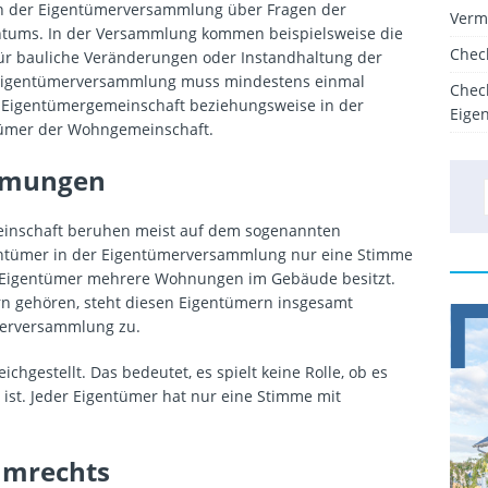
in der Eigentümerversammlung über Fragen der
Verm
tums. In der Versammlung kommen beispielsweise die
Chec
für bauliche Veränderungen oder Instandhaltung der
 Eigentümerversammlung muss mindestens einmal
Chec
 Eigentümergemeinschaft beziehungsweise in der
Eige
ümer der Wohngemeinschaft.
mmungen
einschaft beruhen meist auf dem sogenannten
gentümer in der Eigentümerversammlung nur eine Stimme
ein Eigentümer mehrere Wohnungen im Gebäude besitzt.
n gehören, steht diesen Eigentümern insgesamt
merversammlung zu.
chgestellt. Das bedeutet, es spielt keine Rolle, ob es
ist. Jeder Eigentümer hat nur eine Stimme mit
mmrechts