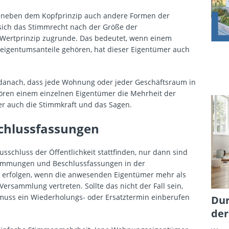
 neben dem Kopfprinzip auch andere Formen der
ich das Stimmrecht nach der Größe der
e Wertprinzip zugrunde. Das bedeutet, wenn einem
teigentumsanteile gehören, hat dieser Eigentümer auch
 danach, dass jede Wohnung oder jeder Geschäftsraum in
ören einem einzelnen Eigentümer die Mehrheit der
r auch die Stimmkraft und das Sagen.
hlussfassungen
chluss der Öffentlichkeit stattfinden, nur dann sind
stimmungen und Beschlussfassungen in der
erfolgen, wenn die anwesenden Eigentümer mehr als
 Versammlung vertreten. Sollte das nicht der Fall sein,
 muss ein Wiederholungs- oder Ersatztermin einberufen
Dur
der