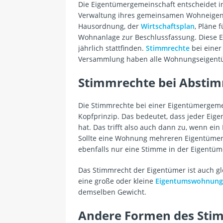
Die Eigentümergemeinschaft entscheidet 
Verwaltung ihres gemeinsamen Wohneigen
Hausordnung, der
Wirtschaftsplan
, Pläne 
Wohnanlage zur Beschlussfassung. Diese
jährlich stattfinden.
Stimmrechte
bei einer
Versammlung haben alle Wohnungseigent
Stimmrechte bei Absti
Die Stimmrechte bei einer Eigentümergem
Kopfprinzip. Das bedeutet, dass jeder Ei
hat. Das trifft also auch dann zu, wenn 
Sollte eine Wohnung mehreren Eigentümer
ebenfalls nur eine Stimme in der Eigentü
Das Stimmrecht der Eigentümer ist auch glei
eine große oder kleine
Eigentumswohnung
demselben Gewicht.
Andere Formen des Sti