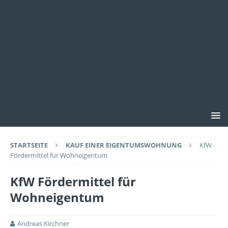
STARTSEITE
KAUF EINER EIGENTUMSWOHNUNG
KfW
Fördermittel für Wohneigentum
KfW Fördermittel für
Wohneigentum
Andreas Kirchner