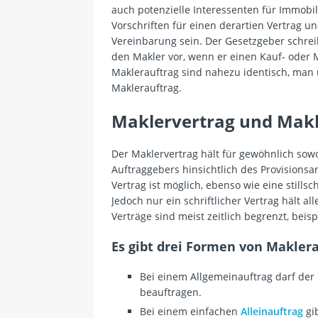
auch potenzielle Interessenten für Immobil
Vorschriften für einen derartien Vertrag un
Vereinbarung sein. Der Gesetzgeber schrei
den Makler vor, wenn er einen Kauf- oder M
Maklerauftrag sind nahezu identisch, man
Maklerauftrag.
Maklervertrag und Makl
Der Maklervertrag hält für gewöhnlich sowoh
Auftraggebers hinsichtlich des Provisions
Vertrag ist möglich, ebenso wie eine still
Jedoch nur ein schriftlicher Vertrag hält al
Verträge sind meist zeitlich begrenzt, beis
Es gibt drei Formen von Maklera
Bei einem Allgemeinauftrag darf der
beauftragen.
Bei einem einfachen
Alleinauftrag
gib