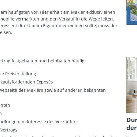
 am häufigsten vor. Hier erhält ein Makler exklusiv einen
Immobilie vermarkten und den Verkauf in die Wege leiten.
teressent direkt beim Eigentümer melden sollte, muss der
eisen.
rtrag festgehalten und beinhalten häufig
e Preiserstellung
erkaufsfördernden Exposés
 Webseite des Maklers sowie auf anderen bekannten
enten
n
Dur
ndlungen im Interesse des Verkäufers
der
fvertrags