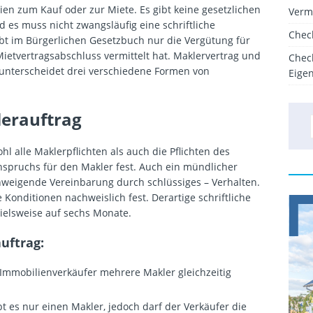
ien zum Kauf oder zur Miete. Es gibt keine gesetzlichen
Verm
d es muss nicht zwangsläufig eine schriftliche
Chec
bt im Bürgerlichen Gesetzbuch nur die Vergütung für
ietvertragsabschluss vermittelt hat. Maklervertrag und
Chec
 unterscheidet drei verschiedene Formen von
Eige
erauftrag
l alle Maklerpflichten als auch die Pflichten des
anspruchs für den Makler fest. Auch ein mündlicher
schweigende Vereinbarung durch schlüssiges – Verhalten.
le Konditionen nachweislich fest. Derartige schriftliche
pielsweise auf sechs Monate.
uftrag:
 Immobilienverkäufer mehrere Makler gleichzeitig
t es nur einen Makler, jedoch darf der Verkäufer die