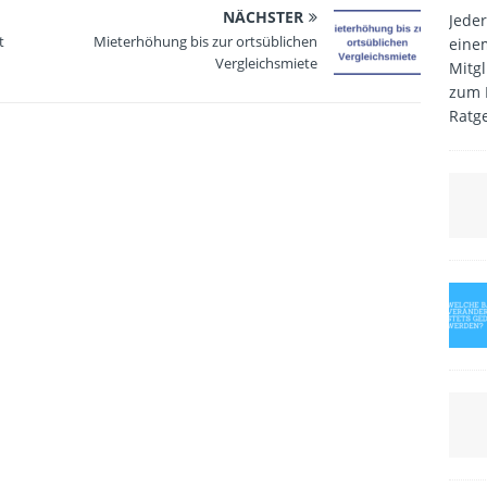
NÄCHSTER
Jede
t
Mieterhöhung bis zur ortsüblichen
eine
Vergleichsmiete
Mitg
zum 
Ratg