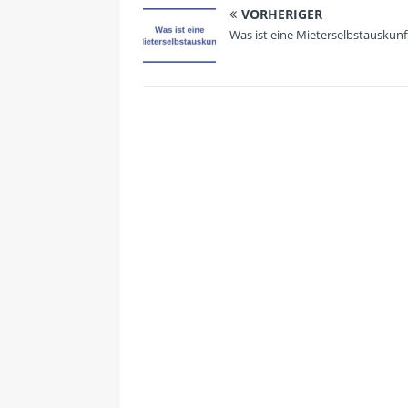
VORHERIGER
Was ist eine Mieterselbstauskunf