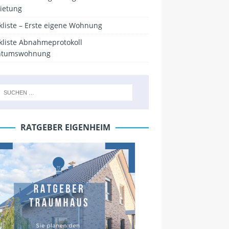
ietung
kliste – Erste eigene Wohnung
kliste Abnahmeprotokoll
ntumswohnung
RATGEBER EIGENHEIM