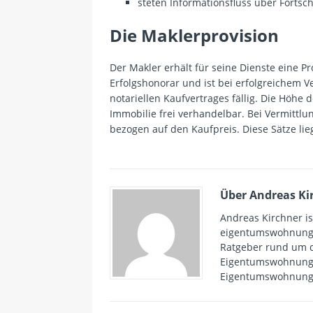
steten Informationsfluss über Fortsc
Die Maklerprovision
Der Makler erhält für seine Dienste eine P
Erfolgshonorar und ist bei erfolgreichem 
notariellen Kaufvertrages fällig. Die Höhe 
Immobilie frei verhandelbar. Bei Vermittlu
bezogen auf den Kaufpreis. Diese Sätze lie
Über Andreas Ki
Andreas Kirchner i
eigentumswohnungen
Ratgeber rund um 
Eigentumswohnungen
Eigentumswohnung w