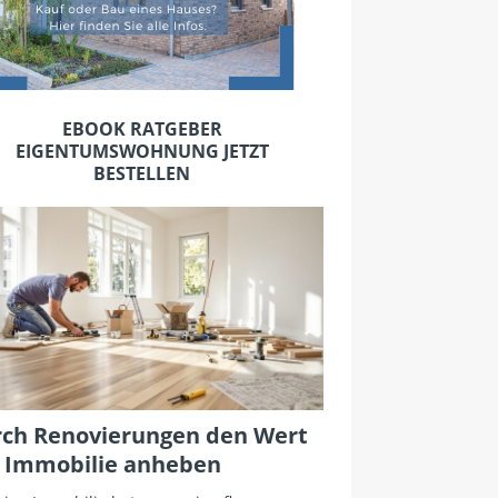
EBOOK RATGEBER
EIGENTUMSWOHNUNG JETZT
BESTELLEN
ch Renovierungen den Wert
 Immobilie anheben