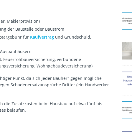
r, Maklerprovision)
ung der Baustelle oder Baustrom
Notargebühr für
Kaufvertrag
und Grundschuld,
i Ausbauhäusern
ht, Feuerrohbauversicherung, verbundene
ungsversicherung, Wohngebäudeversicherung)
htiger Punkt, da sich jeder Bauherr gegen mögliche
gegen Schadenersatzansprüche Dritter (ein Handwerker
sich die Zusatzkosten beim Hausbau auf etwa fünf bis
ses belaufen.