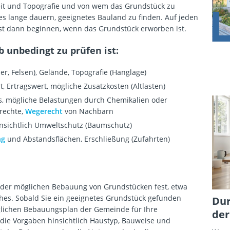
t und Topografie und von wem das Grundstück zu
es lange dauern, geeignetes Bauland zu finden. Auf jeden
rst dann beginnen, wenn das Grundstück erworben ist.
unbedingt zu prüfen ist:
, Felsen), Gelände, Topografie (Hanglage)
 Ertragswert, mögliche Zusatzkosten (Altlasten)
, mögliche Belastungen durch Chemikalien oder
srechte,
Wegerecht
von Nachbarn
nsichtlich Umweltschutz (Baumschutz)
ng
und Abstandsflächen, Erschließung (Zufahrten)
 der möglichen Bebauung von Grundstücken fest, etwa
hes. Sobald Sie ein geeignetes Grundstück gefunden
Dur
glichen Bebauungsplan der Gemeinde für Ihre
der
die Vorgaben hinsichtlich Haustyp, Bauweise und