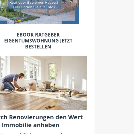
EBOOK RATGEBER
EIGENTUMSWOHNUNG JETZT
BESTELLEN
ch Renovierungen den Wert
 Immobilie anheben