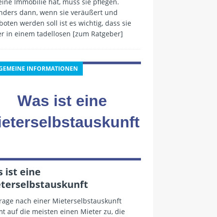
ine Immobilie hat, muss sie pflegen.
nders dann, wenn sie veräußert und
oten werden soll ist es wichtig, dass sie
r in einem tadellosen
[zum Ratgeber]
GEMEINE INFORMATIONEN
 ist eine
terselbstauskunft
rage nach einer Mieterselbstauskunft
 auf die meisten einen Mieter zu, die