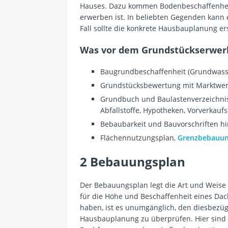
Hauses. Dazu kommen Bodenbeschaffenhei
erwerben ist. In beliebten Gegenden kann 
Fall sollte die konkrete Hausbauplanung e
Was vor dem Grundstückserwerb 
Baugrundbeschaffenheit (Grundwasser
Grundstücksbewertung mit Marktwert,
Grundbuch und Baulastenverzeichnis
Abfallstoffe, Hypotheken, Vorverkauf
Bebaubarkeit und Bauvorschriften hi
Flächennutzungsplan,
Grenzbebauu
2 Bebauungsplan
Der Bebauungsplan legt die Art und Weise
für die Höhe und Beschaffenheit eines Dac
haben, ist es unumgänglich, den diesbezü
Hausbauplanung zu überprüfen. Hier sind 