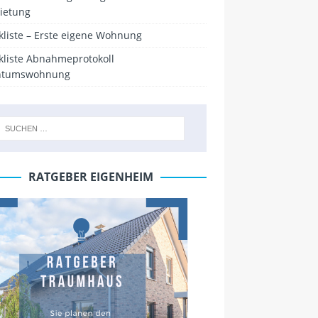
ietung
kliste – Erste eigene Wohnung
kliste Abnahmeprotokoll
ntumswohnung
RATGEBER EIGENHEIM