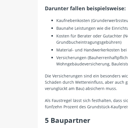
Darunter fallen beispielsweise:
Kaufnebenkosten (Grunderwerbssteue
Baunahe Leistungen wie die Einricht
Kosten für Berater oder Gutachter (
Grundbucheintragungsgebühren)
Material- und Handwerkerkosten be
Versicherungen (Bauherrenhaftpflic
Wohngebäudeversicherung, Bauleist
Die Versicherungen sind ein besonders wic
Schäden durch Wettereinfluss, aber auch 
verunglückt am Bau) absichern muss.
Als Faustregel lässt sich festhalten, dass 
fünfzehn Prozent des Grundstück-Kaufprei
5 Baupartner