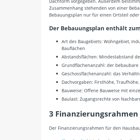
Dachform vorgegeben. Außerdem bestimmt
Zusammenhang stehenden von einer Bebauun
Bebauungsplan nur für einen Ortsteil ode
Der Bebauungsplan enthält zum 
Art des Baugebiets: Wohngebiet, Indu
Bauflächen
Abstandsflächen: Mindestabstand d
Grundflächenanzahl: der bebaubare 
Geschossflächenanzahl: das Verhältn
Dachvorgaben: Firsthöhe, Traufhöhe
Bauweise: Offene Bauweise mit einz
Baulast: Zugangsrechte von Nachbar
3 Finanzierungsrahmen
Der Finanzierungsrahmen für den Hausbau