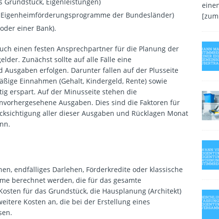
s Grundstück, Eigenleistungen)
einen
h Eigenheimförderungsprogramme der Bundesländer)
[zum
oder einer Bank).
uch einen festen Ansprechpartner für die Planung der
der. Zunächst sollte auf alle Fälle eine
 Ausgaben erfolgen. Darunter fallen auf der Plusseite
äßige Einnahmen (Gehalt, Kindergeld, Rente) sowie
ig erspart. Auf der Minusseite stehen die
nvorhergesehene Ausgaben. Dies sind die Faktoren für
cksichtigung aller dieser Ausgaben und Rücklagen Monat
ann.
n, endfälliges Darlehen, Förderkredite oder klassische
mme berechnet werden, die für das gesamte
osten für das Grundstück, die Hausplanung (Architekt)
eitere Kosten an, die bei der Erstellung eines
sen.