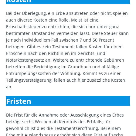
Bei der Überlegung, ein Erbe anzutreten oder nicht, spielen
auch diverse Kosten eine Rolle. Meist ist eine
Erbschaftssteuer zu entrichten, die sich nur unter ganz
bestimmten Umständen vermeiden lässt. Diese Steuer kann
je nach individuellem Fall zwischen 7 und 50 Prozent
betragen. Gibt es kein Testament, fallen Kosten für einen
Erbschein nach den Richtlinien im Gerichts- und
Notarkostengesetz an. Weitere zu entrichtende Gebühren
betreffen die Berichtigung im Grundbuch und allfällige
Entrümpelungskosten der Wohnung. Kommt es zu einer
Teilungsversteigerung, fallen auch hier zusätzliche Kosten
an.
Fristen
Die Frist für die Annahme oder Ausschlagung eines Erbes
beträgt sechs Wochen ab Kenntnis des Erbfalls, für
gewöhnlich ist dies die Testamentseröffnung. Bei einem
Erbe mit Auslandsbezug erhöht sich diese Frist auf sechs