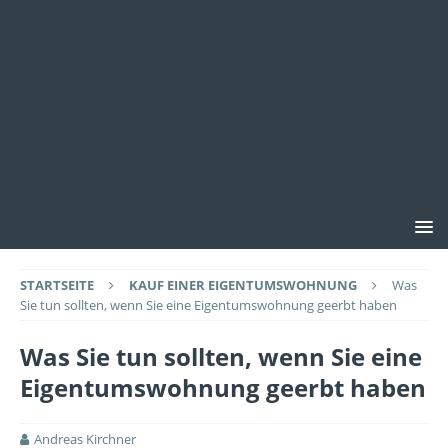
STARTSEITE
KAUF EINER EIGENTUMSWOHNUNG
Was
Sie tun sollten, wenn Sie eine Eigentumswohnung geerbt haben
Was Sie tun sollten, wenn Sie eine
Eigentumswohnung geerbt haben
Andreas Kirchner