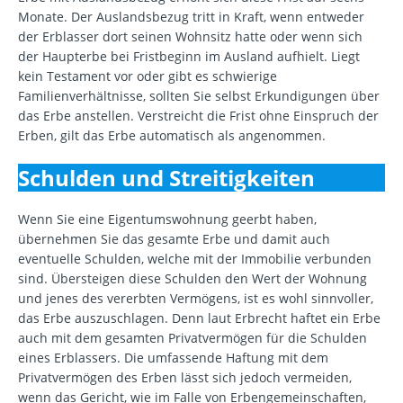
Monate. Der Auslandsbezug tritt in Kraft, wenn entweder
der Erblasser dort seinen Wohnsitz hatte oder wenn sich
der Haupterbe bei Fristbeginn im Ausland aufhielt. Liegt
kein Testament vor oder gibt es schwierige
Familienverhältnisse, sollten Sie selbst Erkundigungen über
das Erbe anstellen. Verstreicht die Frist ohne Einspruch der
Erben, gilt das Erbe automatisch als angenommen.
Schulden und Streitigkeiten
Wenn Sie eine Eigentumswohnung geerbt haben,
übernehmen Sie das gesamte Erbe und damit auch
eventuelle Schulden, welche mit der Immobilie verbunden
sind. Übersteigen diese Schulden den Wert der Wohnung
und jenes des vererbten Vermögens, ist es wohl sinnvoller,
das Erbe auszuschlagen. Denn laut Erbrecht haftet ein Erbe
auch mit dem gesamten Privatvermögen für die Schulden
eines Erblassers. Die umfassende Haftung mit dem
Privatvermögen des Erben lässt sich jedoch vermeiden,
wenn das Gericht, wie im Falle von Erbengemeinschaften,