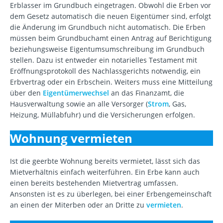
Erblasser im Grundbuch eingetragen. Obwohl die Erben vor
dem Gesetz automatisch die neuen Eigentümer sind, erfolgt
die Änderung im Grundbuch nicht automatisch. Die Erben
müssen beim Grundbuchamt einen Antrag auf Berichtigung
beziehungsweise Eigentumsumschreibung im Grundbuch
stellen. Dazu ist entweder ein notarielles Testament mit
Eröffnungsprotokoll des Nachlassgerichts notwendig, ein
Erbvertrag oder ein Erbschein. Weiters muss eine Mitteilung
über den
Eigentümerwechsel
an das Finanzamt, die
Hausverwaltung sowie an alle Versorger (
Strom
, Gas,
Heizung, Müllabfuhr) und die Versicherungen erfolgen.
Wohnung vermieten
Ist die geerbte Wohnung bereits vermietet, lässt sich das
Mietverhältnis einfach weiterführen. Ein Erbe kann auch
einen bereits bestehenden Mietvertrag umfassen.
Ansonsten ist es zu überlegen, bei einer Erbengemeinschaft
an einen der Miterben oder an Dritte zu
vermieten
.