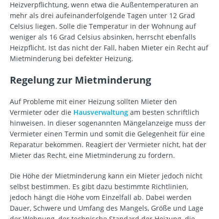
Heizverpflichtung, wenn etwa die Außentemperaturen an
mehr als drei aufeinanderfolgende Tagen unter 12 Grad
Celsius liegen. Solle die Temperatur in der Wohnung auf
weniger als 16 Grad Celsius absinken, herrscht ebenfalls
Heizpflicht. Ist das nicht der Fall, haben Mieter ein Recht auf
Mietminderung bei defekter Heizung.
Regelung zur Mietminderung
Auf Probleme mit einer Heizung sollten Mieter den
Vermieter oder die
Hausverwaltung
am besten schriftlich
hinweisen. In dieser sogenannten Mängelanzeige muss der
Vermieter einen Termin und somit die Gelegenheit für eine
Reparatur bekommen. Reagiert der Vermieter nicht, hat der
Mieter das Recht, eine Mietminderung zu fordern.
Die Höhe der Mietminderung kann ein Mieter jedoch nicht
selbst bestimmen. Es gibt dazu bestimmte Richtlinien,
jedoch hängt die Höhe vom Einzelfall ab. Dabei werden
Dauer, Schwere und Umfang des Mangels, Größe und Lage
der Wohnung, der technische Standard der Heizung, die