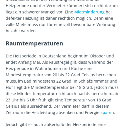
Heizperiode und der Vermieter kümmert sich nicht darum,
liegt ein schwerer Mangel vor. Eine
Mietminderung
bei
defekter Heizung ist daher rechtlich möglich. Denn eine
volle Miete muss nur für eine voll bewohnbare Wohnung
bezahlt werden.
Raumtemperaturen
Die Heizperiode in Deutschland beginnt im Oktober und
endet Anfang Mai. Als Faustregel gilt, dass während der
Heizperiode in Wohnräumen und Küche eine
Mindesttemperatur von 20 bis 22 Grad Celsius herrschen
muss, im Bad mindestens 22 Grad. In Schlafzimmmer und
Flur liegt die Mindesttemperatur bei 18 Grad. Jedoch muss
diese Mindesttemperatur nicht auch nachts herrschen: ab
23 Uhr bis 6 Uhr früh gilt eine Temperatur von 18 Grad
Celsius als ausreichend. Der Vermieter darf in diesem
Zeitraum die Heizleistung absenken und Energie
sparen
.
Jedoch gibt es auch außerhalb der Heizperiode eine