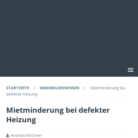
STARTSEITE
IMMOBILIENWISSEN
Mietminderung bei
defekter Heizung
Mietminderung bei defekter
Heizung
Andreas Kirchner