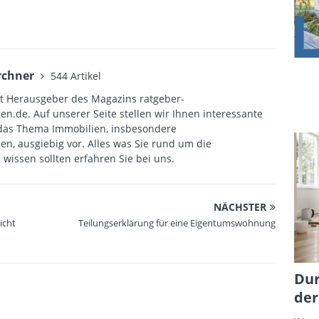
rchner
544 Artikel
st Herausgeber des Magazins ratgeber-
.de. Auf unserer Seite stellen wir Ihnen interessante
das Thema Immobilien, insbesondere
, ausgiebig vor. Alles was Sie rund um die
issen sollten erfahren Sie bei uns.
NÄCHSTER
icht
Teilungserklärung für eine Eigentumswohnung
Dur
der