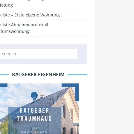
ietung
kliste – Erste eigene Wohnung
kliste Abnahmeprotokoll
ntumswohnung
RATGEBER EIGENHEIM