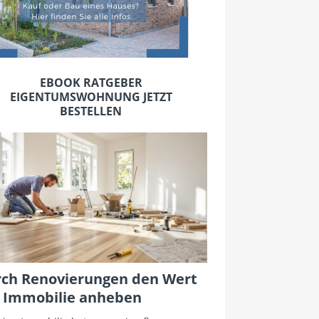
EBOOK RATGEBER
EIGENTUMSWOHNUNG JETZT
BESTELLEN
ch Renovierungen den Wert
 Immobilie anheben