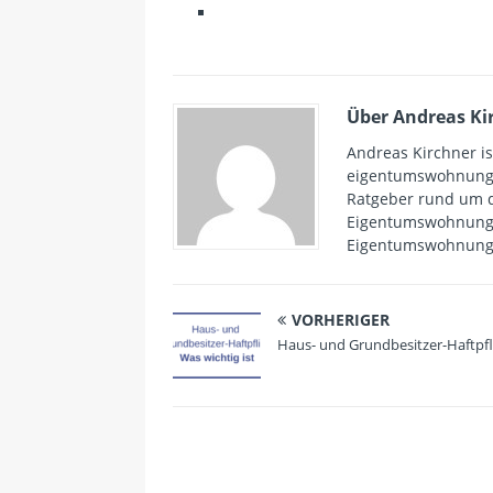
Über Andreas Ki
Andreas Kirchner i
eigentumswohnungen
Ratgeber rund um 
Eigentumswohnungen
Eigentumswohnung w
VORHERIGER
Haus- und Grundbesitzer-Haftpfl