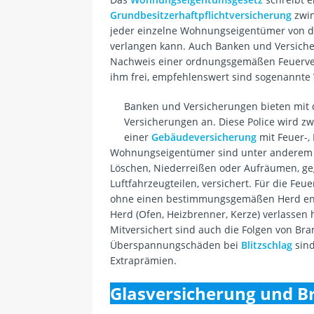
Grundbesitzerhaftpflichtversicherung
zwin
jeder einzelne Wohnungseigentümer von d
verlangen kann. Auch Banken und Versiche
Nachweis einer ordnungsgemäßen Feuervers
ihm frei, empfehlenswert sind sogenannt
Banken und Versicherungen bieten mit
Versicherungen an. Diese Police wird zw
einer
Gebäudeversicherung
mit Feuer-,
Wohnungseigentümer sind unter anderem g
Löschen, Niederreißen oder Aufräumen, ge
Luftfahrzeugteilen, versichert. Für die Feu
ohne einen bestimmungsgemäßen Herd en
Herd (Ofen, Heizbrenner, Kerze) verlassen 
Mitversichert sind auch die Folgen von B
Überspannungschäden bei
Blitzschlag
sind
Extraprämien.
Glasversicherung und B