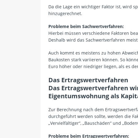
Da die Lage ein wichtiger Faktor ist, wird
hinzugerechnet.
Probleme beim Sachwertverfahren:
Hierbei müssen verschiedene Faktoren beac
Deshalb wird das Sachwertverfahren meist
Auch kommt es meistens zu hohen Abweichu
Baukosten stark variieren können. So könne
Euro höher oder niedriger liegen, als es derz
Das Ertragswertverfahren
Das Ertragswertverfahren wi
Eigentumswohnung als Kapit
Zur Berechnung nach dem Ertragswertverfa
durchgeführt werden sollte, werden die Fa
„Vervielfältiger“, „Bauschäden“ und „Bode
Probleme beim Ertragswertverfahren: