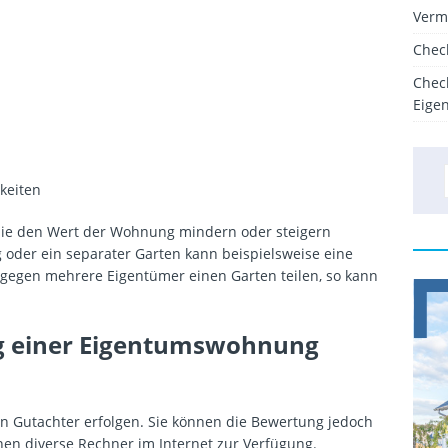
Verm
Chec
Chec
Eige
keiten
ie den Wert der Wohnung mindern oder steigern
 oder ein separater Garten kann beispielsweise eine
gegen mehrere Eigentümer einen Garten teilen, so kann
g einer Eigentumswohnung
n Gutachter erfolgen. Sie können die Bewertung jedoch
nen diverse Rechner im Internet zur Verfügung.