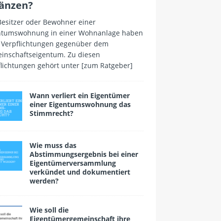
änzen?
Besitzer oder Bewohner einer
ntumswohnung in einer Wohnanlage haben
 Verpflichtungen gegenüber dem
inschaftseigentum. Zu diesen
flichtungen gehört unter
[zum Ratgeber]
Wann verliert ein Eigen­tümer
einer Eigentumswohnung das
Stimmrecht?
Wie muss das
Abstimmungsergebnis bei einer
Eigentümerversammlung
verkündet und dokumentiert
wer­den?
Wie soll die
Eigentümergemeinschaft ihre