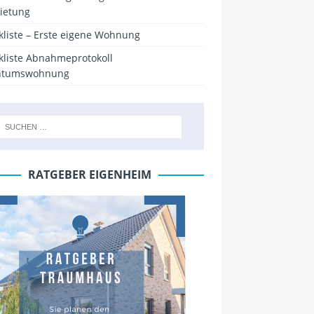
ietung
kliste – Erste eigene Wohnung
kliste Abnahmeprotokoll
ntumswohnung
RATGEBER EIGENHEIM