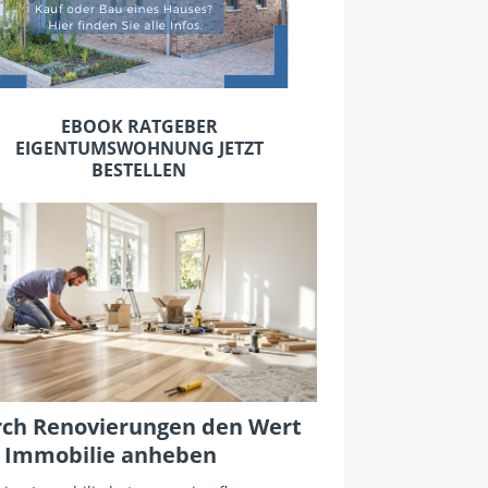
EBOOK RATGEBER
EIGENTUMSWOHNUNG JETZT
BESTELLEN
ch Renovierungen den Wert
 Immobilie anheben