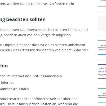
en, werden Sie als Laie dieses Verfahren nicht
ng beachten sollten
n, müssen Sie unterschiedliche Faktoren kennen, und
g, sondern auch von den Vergleichsobjekten.
ren Objekte gibt oder dass zu viele Faktoren unbekannt
hren oder das Ertragswertverfahren von einem Gutachter
nden
men im Internet und Zeitungsannoncen
 Internet
ekanntenkreis nach
stücksmarktbericht anfordern, welcher über den
rd. Hierfür fallen jedoch Kosten an, während die