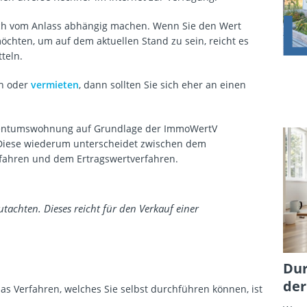
doch vom Anlass abhängig machen. Wenn Sie den Wert
öchten, um auf dem aktuellen Stand zu sein, reicht es
teln.
en oder
vermieten
, dann sollten Sie sich eher an einen
Eigentumswohnung auf Grundlage der ImmoWertV
 Diese wiederum unterscheidet zwischen dem
fahren und dem Ertragswertverfahren.
utachten. Dieses reicht für den Verkauf einer
Dur
der
as Verfahren, welches Sie selbst durchführen können, ist