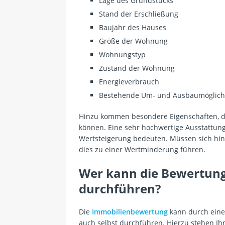
Lage des Grundstücks
Stand der Erschließung
Baujahr des Hauses
Größe der Wohnung
Wohnungstyp
Zustand der Wohnung
Energieverbrauch
Bestehende Um- und Ausbaumöglich
Hinzu kommen besondere Eigenschaften, d
können. Eine sehr hochwertige Ausstattung
Wertsteigerung bedeuten. Müssen sich hin
dies zu einer Wertminderung führen.
Wer kann die Bewertun
durchführen?
Die
Immobilienbewertung
kann durch eine
auch selbst durchführen. Hierzu stehen Ih