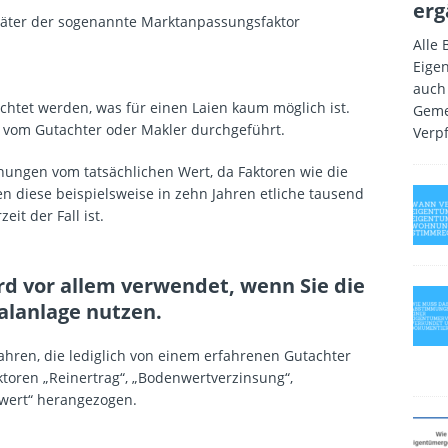
erg
 später der sogenannte Marktanpassungsfaktor
Alle 
Eige
auch
htet werden, was für einen Laien kaum möglich ist.
Geme
 vom Gutachter oder Makler durchgeführt.
Verp
ngen vom tatsächlichen Wert, da Faktoren wie die
n diese beispielsweise in zehn Jahren etliche tausend
eit der Fall ist.
rd vor allem verwendet, wenn Sie die
alanlage nutzen.
hren, die lediglich von einem erfahrenen Gutachter
ktoren „Reinertrag“, „Bodenwertverzinsung“,
nwert“ herangezogen.