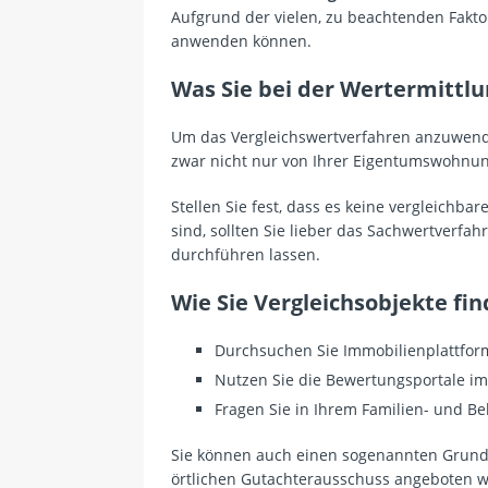
Aufgrund der vielen, zu beachtenden Faktor
anwenden können.
Was Sie bei der Wertermittlu
Um das Vergleichswertverfahren anzuwende
zwar nicht nur von Ihrer Eigentumswohnun
Stellen Sie fest, dass es keine vergleichba
sind, sollten Sie lieber das Sachwertverfa
durchführen lassen.
Wie Sie Vergleichsobjekte fi
Durchsuchen Sie Immobilienplattfor
Nutzen Sie die Bewertungsportale im
Fragen Sie in Ihrem Familien- und B
Sie können auch einen sogenannten Grund
örtlichen Gutachterausschuss angeboten wi