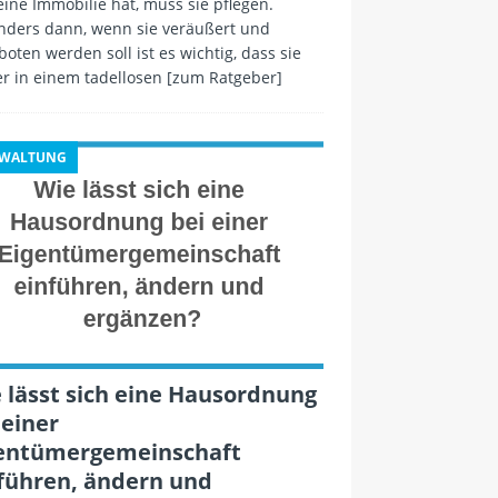
ine Immobilie hat, muss sie pflegen.
nders dann, wenn sie veräußert und
oten werden soll ist es wichtig, dass sie
r in einem tadellosen
[zum Ratgeber]
RWALTUNG
 lässt sich eine Hausordnung
 einer
entümergemeinschaft
führen, ändern und