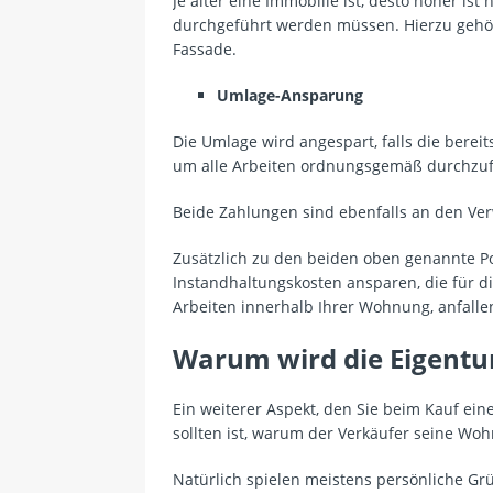
Je älter eine Immobilie ist, desto höher ist 
durchgeführt werden müssen. Hierzu gehör
Fassade.
Umlage-Ansparung
Die Umlage wird angespart, falls die berei
um alle Arbeiten ordnungsgemäß durchzu
Beide Zahlungen sind ebenfalls an den Verw
Zusätzlich zu den beiden oben genannte P
Instandhaltungskosten ansparen, die für d
Arbeiten innerhalb Ihrer Wohnung, anfalle
Warum wird die Eigent
Ein weiterer Aspekt, den Sie beim Kauf e
sollten ist, warum der Verkäufer seine W
Natürlich spielen meistens persönliche Gr