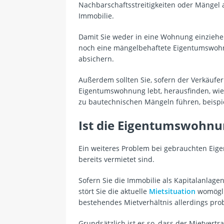
Nachbarschaftsstreitigkeiten oder Mänge
Immobilie.
Damit Sie weder in eine Wohnung einziehen,
noch eine mängelbehaftete Eigentumswohnu
absichern.
Außerdem sollten Sie, sofern der Verkäufer
Eigentumswohnung lebt, herausfinden, wie l
zu bautechnischen Mängeln führen, beispie
Ist die Eigentumswohnun
Ein weiteres Problem bei gebrauchten Ei
bereits vermietet sind.
Sofern Sie die Immobilie als Kapitalanlag
stört Sie die aktuelle
Mietsituation
womöglic
bestehendes Mietverhältnis allerdings pro
Grundsätzlich ist es so, dass der Mietvertr