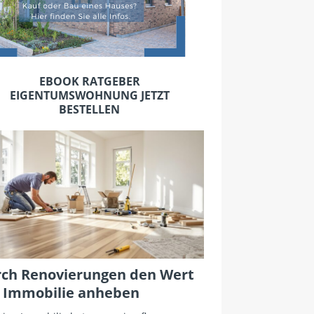
EBOOK RATGEBER
EIGENTUMSWOHNUNG JETZT
BESTELLEN
ch Renovierungen den Wert
 Immobilie anheben