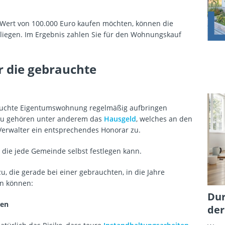
Wert von 100.000 Euro kaufen möchten, können die
o liegen. Im Ergebnis zahlen Sie für den Wohnungskauf
r die gebrauchte
brauchte Eigentumswohnung regelmäßig aufbringen
rzu gehören unter anderem das
Hausgeld
, welches an den
 Verwalter ein entsprechendes Honorar zu.
g, die jede Gemeinde selbst festlegen kann.
, die gerade bei einer gebrauchten, in die Jahre
n können:
Dur
gen
der