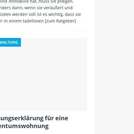
ine Immobilie hat, muss sie pflegen.
nders dann, wenn sie veräußert und
oten werden soll ist es wichtig, dass sie
r in einem tadellosen
[zum Ratgeber]
RWALTUNG
lungserklärung für eine
gentumswohnung