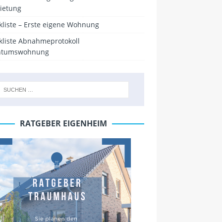
ietung
kliste – Erste eigene Wohnung
kliste Abnahmeprotokoll
ntumswohnung
RATGEBER EIGENHEIM