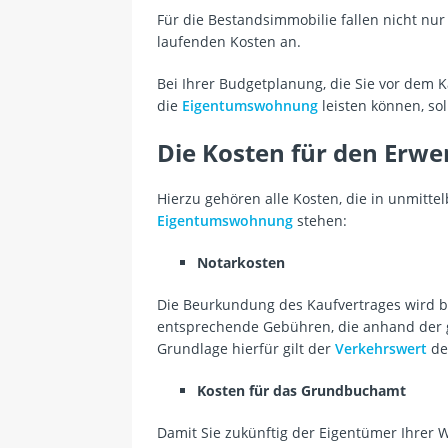
Für die Bestandsimmobilie fallen nicht nu
laufenden Kosten an.
Bei Ihrer Budgetplanung, die Sie vor dem K
die
Eigentumswohnung
leisten können, so
Die Kosten für den Erw
Hierzu gehören alle Kosten, die in unmi
Eigentumswohnung
stehen:
Notarkosten
Die Beurkundung des Kaufvertrages wird be
entsprechende Gebühren, die anhand der 
Grundlage hierfür gilt der
Verkehrswert
de
Kosten für das Grundbuchamt
Damit Sie zukünftig der Eigentümer Ihrer