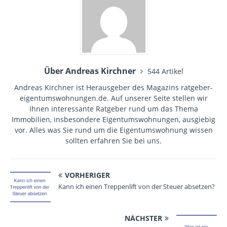
Über Andreas Kirchner
544 Artikel
Andreas Kirchner ist Herausgeber des Magazins ratgeber-
eigentumswohnungen.de. Auf unserer Seite stellen wir
Ihnen interessante Ratgeber rund um das Thema
Immobilien, insbesondere Eigentumswohnungen, ausgiebig
vor. Alles was Sie rund um die Eigentumswohnung wissen
sollten erfahren Sie bei uns.
VORHERIGER
Kann ich einen Treppenlift von der Steuer absetzen?
NÄCHSTER