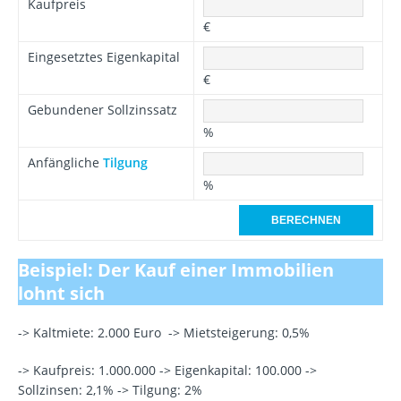
Kaufpreis
€
Eingesetztes Eigenkapital
€
Gebundener Sollzinssatz
%
Anfängliche
Tilgung
%
Beispiel: Der Kauf einer Immobilien
lohnt sich
-> Kaltmiete: 2.000 Euro -> Mietsteigerung: 0,5%
-> Kaufpreis: 1.000.000 -> Eigenkapital: 100.000 ->
Sollzinsen: 2,1% -> Tilgung: 2%