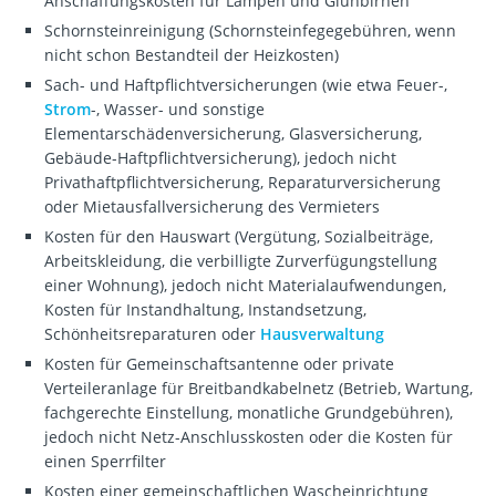
Anschaffungskosten für Lampen und Glühbirnen
Schornsteinreinigung (Schornsteinfegegebühren, wenn
nicht schon Bestandteil der Heizkosten)
Sach- und Haftpflichtversicherungen (wie etwa Feuer-,
Strom
-, Wasser- und sonstige
Elementarschädenversicherung, Glasversicherung,
Gebäude-Haftpflichtversicherung), jedoch nicht
Privathaftpflichtversicherung, Reparaturversicherung
oder Mietausfallversicherung des Vermieters
Kosten für den Hauswart (Vergütung, Sozialbeiträge,
Arbeitskleidung, die verbilligte Zurverfügungstellung
einer Wohnung), jedoch nicht Materialaufwendungen,
Kosten für Instandhaltung, Instandsetzung,
Schönheitsreparaturen oder
Hausverwaltung
Kosten für Gemeinschaftsantenne oder private
Verteileranlage für Breitbandkabelnetz (Betrieb, Wartung,
fachgerechte Einstellung, monatliche Grundgebühren),
jedoch nicht Netz-Anschlusskosten oder die Kosten für
einen Sperrfilter
Kosten einer gemeinschaftlichen Wascheinrichtung