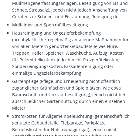
Müllmengenerfassungsanlagen, Beseitigung von Eis und
Schnee, Streusalz), jedoch nicht jedoch Anschaffung von
Geräten zur Schnee- und Eisräumung, Reinigung der
Mülleimer und Sperrmüllbeseitigung
Hausreinigung und Ungezieferbekämpfung
(prophylaktische, regelmäßig anfallende Maßnahmen für
von allen Mietern genutzter Gebäudeteile wie Flure,
Treppen, Keller, Speicher, Waschküche, Aufzug; Kosten
für Putzmittelkosten), jedoch nicht Putzgerätekosten,
Sonderreinigungskosten, Fassadenreinigung oder
einmalige Ungezieferbekämpfung
Gartenpflege (Pflege und Erneuerung nicht öffentlich
zugänglicher Grünflächen und Spielplätzen, wie etwa
Baumschnitt und Unkrautbeseitigung), jedoch nicht bei
ausschließlicher Gartennutzung durch einen einzelnen
Mieter
Stromkosten für Allgemeinbeleuchtung (gemeinschaftlich
genutzte Gebäudeteile, Tiefgarage, Parkplätze,
Betriebskosten für Notstromaggregat), jedoch nicht