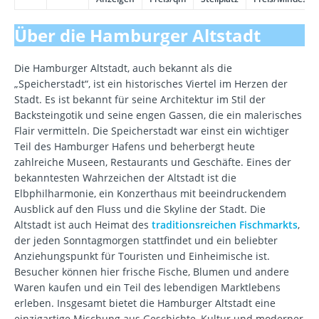
Über die Hamburger Altstadt
Die Hamburger Altstadt, auch bekannt als die
„Speicherstadt“, ist ein historisches Viertel im Herzen der
Stadt. Es ist bekannt für seine Architektur im Stil der
Backsteingotik und seine engen Gassen, die ein malerisches
Flair vermitteln. Die Speicherstadt war einst ein wichtiger
Teil des Hamburger Hafens und beherbergt heute
zahlreiche Museen, Restaurants und Geschäfte. Eines der
bekanntesten Wahrzeichen der Altstadt ist die
Elbphilharmonie, ein Konzerthaus mit beeindruckendem
Ausblick auf den Fluss und die Skyline der Stadt. Die
Altstadt ist auch Heimat des
traditionsreichen Fischmarkts
,
der jeden Sonntagmorgen stattfindet und ein beliebter
Anziehungspunkt für Touristen und Einheimische ist.
Besucher können hier frische Fische, Blumen und andere
Waren kaufen und ein Teil des lebendigen Marktlebens
erleben. Insgesamt bietet die Hamburger Altstadt eine
einzigartige Mischung aus Geschichte, Kultur und moderner