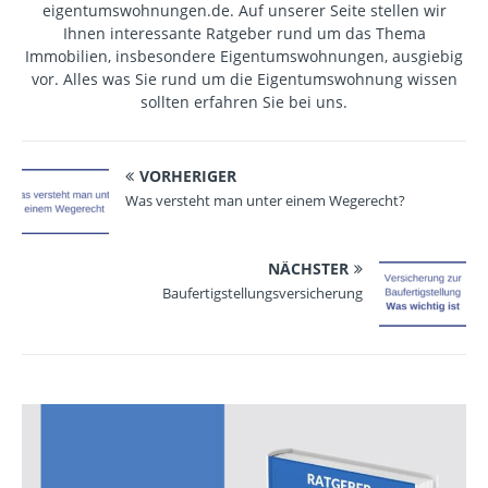
eigentumswohnungen.de. Auf unserer Seite stellen wir
Ihnen interessante Ratgeber rund um das Thema
Immobilien, insbesondere Eigentumswohnungen, ausgiebig
vor. Alles was Sie rund um die Eigentumswohnung wissen
sollten erfahren Sie bei uns.
VORHERIGER
Was versteht man unter einem Wegerecht?
NÄCHSTER
Baufertigstellungsversicherung