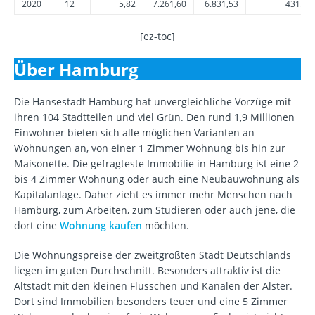
2020
12
5,82
7.261,60
6.831,53
431.57
[ez-toc]
Über Hamburg
Die Hansestadt Hamburg hat unvergleichliche Vorzüge mit
ihren 104 Stadtteilen und viel Grün. Den rund 1,9 Millionen
Einwohner bieten sich alle möglichen Varianten an
Wohnungen an, von einer 1 Zimmer Wohnung bis hin zur
Maisonette. Die gefragteste Immobilie in Hamburg ist eine 2
bis 4 Zimmer Wohnung oder auch eine Neubauwohnung als
Kapitalanlage. Daher zieht es immer mehr Menschen nach
Hamburg, zum Arbeiten, zum Studieren oder auch jene, die
dort eine
Wohnung kaufen
möchten.
Die Wohnungspreise der zweitgrößten Stadt Deutschlands
liegen im guten Durchschnitt. Besonders attraktiv ist die
Altstadt mit den kleinen Flüsschen und Kanälen der Alster.
Dort sind Immobilien besonders teuer und eine 5 Zimmer