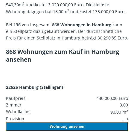
2
540,30m
und kostet 3.020.000,00 Euro. Die kleinste
2
Wohnung dagegen hat 18,00m
und kostet 135.000,00 Euro.
Bei
136
von insgesamt
868 Wohnungen in Hamburg
kann
ein Stellplatz dazu gekauft werden. Der durchschnittliche
Preis für einen Stellplatz in Hamburg beträgt 30.290,85 Euro.
868 Wohnungen zum Kauf in Hamburg
ansehen
22525 Hamburg (Stellingen)
Kaufpreis
430.000,00 Euro
Zimmer
3.00
Wohnfläche
2
90.00 m
Provision
ja
Wohnung ansehen