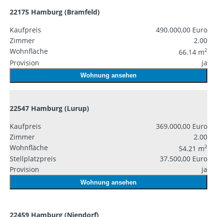
22175 Hamburg (Bramfeld)
Kaufpreis
490.000,00 Euro
Zimmer
2.00
Wohnfläche
2
66.14 m
Provision
ja
Wohnung ansehen
22547 Hamburg (Lurup)
Kaufpreis
369.000,00 Euro
Zimmer
2.00
Wohnfläche
2
54.21 m
Stellplatzpreis
37.500,00 Euro
Provision
ja
Wohnung ansehen
22459 Hamburg (Niendorf)