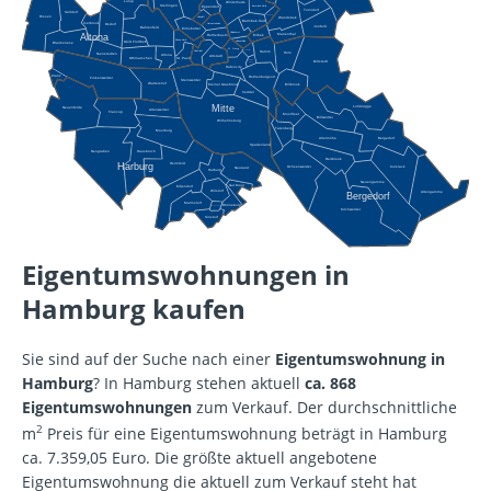
Lurup
Winterhude
Stellingen
Barmbek-Nord
Eppendorf
Tonndorf
Sülldorf
Dulsberg
Rissen
Wandsbek
Hoheluft
Barmbek-Süd
Iserbrook
Harvestehude
Osdorf
Jenfeld
Bahrenfeld
Eimsbüttel
Uhlenhorst
Altona
Marienthal
Eilbek
Rotherbaum
Altona-Nord
Hohenfelde
Groß Flottbek
Blankenese
St. Georg
Hamm
Borgfelde
Neustadt
Horn
Nienstedten
Altona
Altstadt
Othmarschen
St. Pauli
Billstedt
Hammer-
brook
Hafencity
Cranz
Rothenburgsort
Finkenwerder
Steinwerder
Waltershof
Kleiner Grasbrook
Billbrook
Veddel
Mitte
Lohbrügge
Neuenfelde
Altenwerder
Francop
Moorfleet
Billwerder
Wilhelmsburg
Tatenberg
Moorburg
Allermöhe
Bergedorf
Spadenland
Hausbruch
Neugraben
Reitbrook
Harburg
Heimfeld
Ochsenwerder
Curslack
Neuland
Harburg
Neuengamme
Gut Moor
Eißendorf
Wilstorf
Altengamme
Bergedorf
Marmstorf
Rönneburg
Langenbek
Kirchwerder
Sinstorf
Eigentumswohnungen in
Hamburg kaufen
Sie sind auf der Suche nach einer
Eigentumswohnung in
Hamburg
? In Hamburg stehen aktuell
ca. 868
Eigentumswohnungen
zum Verkauf. Der durchschnittliche
2
m
Preis für eine Eigentumswohnung beträgt in Hamburg
ca. 7.359,05 Euro. Die größte aktuell angebotene
Eigentumswohnung die aktuell zum Verkauf steht hat