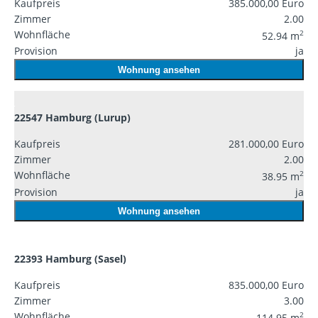
Kaufpreis
385.000,00 Euro
Zimmer
2.00
Wohnfläche
2
52.94 m
Provision
ja
Wohnung ansehen
22547 Hamburg (Lurup)
Kaufpreis
281.000,00 Euro
Zimmer
2.00
Wohnfläche
2
38.95 m
Provision
ja
Wohnung ansehen
22393 Hamburg (Sasel)
Kaufpreis
835.000,00 Euro
Zimmer
3.00
Wohnfläche
2
114.95 m