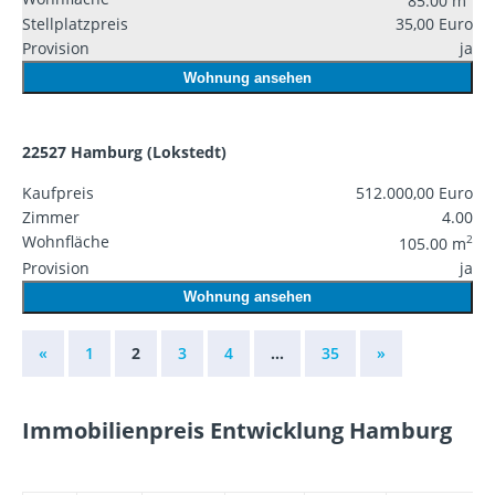
Stellplatzpreis
35,00 Euro
Provision
ja
Wohnung ansehen
22527 Hamburg (Lokstedt)
Kaufpreis
512.000,00 Euro
Zimmer
4.00
Wohnfläche
2
105.00 m
Provision
ja
Wohnung ansehen
«
1
2
3
4
…
35
»
Immobilienpreis Entwicklung Hamburg