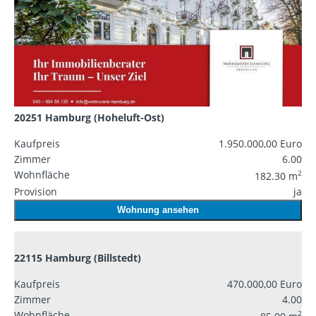
20251 Hamburg (Hoheluft-Ost)
Kaufpreis
1.950.000,00 Euro
Zimmer
6.00
Wohnfläche
2
182.30 m
Provision
ja
Wohnung ansehen
22115 Hamburg (Billstedt)
Kaufpreis
470.000,00 Euro
Zimmer
4.00
Wohnfläche
2
85.00 m