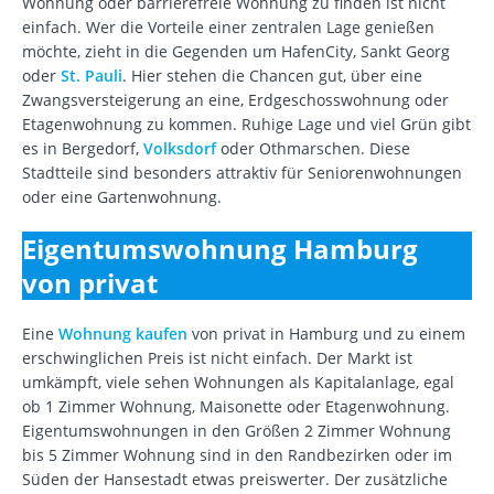
Wohnung oder barrierefreie Wohnung zu finden ist nicht
einfach. Wer die Vorteile einer zentralen Lage genießen
möchte, zieht in die Gegenden um HafenCity, Sankt Georg
oder
St. Pauli
. Hier stehen die Chancen gut, über eine
Zwangsversteigerung an eine, Erdgeschosswohnung oder
Etagenwohnung zu kommen. Ruhige Lage und viel Grün gibt
es in Bergedorf,
Volksdorf
oder Othmarschen. Diese
Stadtteile sind besonders attraktiv für Seniorenwohnungen
oder eine Gartenwohnung.
Eigentumswohnung Hamburg
von privat
Eine
Wohnung kaufen
von privat in Hamburg und zu einem
erschwinglichen Preis ist nicht einfach. Der Markt ist
umkämpft, viele sehen Wohnungen als Kapitalanlage, egal
ob 1 Zimmer Wohnung, Maisonette oder Etagenwohnung.
Eigentumswohnungen in den Größen 2 Zimmer Wohnung
bis 5 Zimmer Wohnung sind in den Randbezirken oder im
Süden der Hansestadt etwas preiswerter. Der zusätzliche