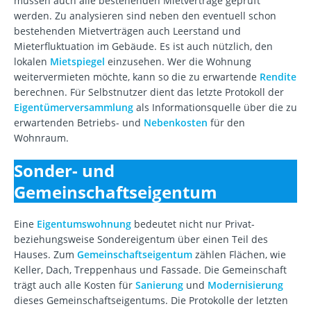
müssen auch alle bestehenden Mietverträge geprüft
werden. Zu analysieren sind neben den eventuell schon
bestehenden Mietverträgen auch Leerstand und
Mieterfluktuation im Gebäude. Es ist auch nützlich, den
lokalen
Mietspiegel
einzusehen. Wer die Wohnung
weitervermieten möchte, kann so die zu erwartende
Rendite
berechnen. Für Selbstnutzer dient das letzte Protokoll der
Eigentümerversammlung
als Informationsquelle über die zu
erwartenden Betriebs- und
Nebenkosten
für den
Wohnraum.
Sonder- und
Gemeinschaftseigentum
Eine
Eigentumswohnung
bedeutet nicht nur Privat-
beziehungsweise Sondereigentum über einen Teil des
Hauses. Zum
Gemeinschaftseigentum
zählen Flächen, wie
Keller, Dach, Treppenhaus und Fassade. Die Gemeinschaft
trägt auch alle Kosten für
Sanierung
und
Modernisierung
dieses Gemeinschaftseigentums. Die Protokolle der letzten