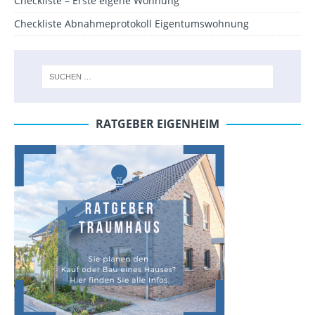
Checkliste – Erste eigene Wohnung
Checkliste Abnahmeprotokoll Eigentumswohnung
RATGEBER EIGENHEIM