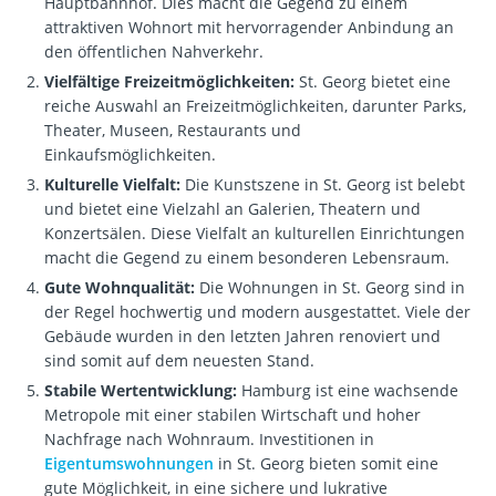
Hauptbahnhof. Dies macht die Gegend zu einem
attraktiven Wohnort mit hervorragender Anbindung an
den öffentlichen Nahverkehr.
Vielfältige Freizeitmöglichkeiten:
St. Georg bietet eine
reiche Auswahl an Freizeitmöglichkeiten, darunter Parks,
Theater, Museen, Restaurants und
Einkaufsmöglichkeiten.
Kulturelle Vielfalt:
Die Kunstszene in St. Georg ist belebt
und bietet eine Vielzahl an Galerien, Theatern und
Konzertsälen. Diese Vielfalt an kulturellen Einrichtungen
macht die Gegend zu einem besonderen Lebensraum.
Gute Wohnqualität:
Die Wohnungen in St. Georg sind in
der Regel hochwertig und modern ausgestattet. Viele der
Gebäude wurden in den letzten Jahren renoviert und
sind somit auf dem neuesten Stand.
Stabile Wertentwicklung:
Hamburg ist eine wachsende
Metropole mit einer stabilen Wirtschaft und hoher
Nachfrage nach Wohnraum. Investitionen in
Eigentumswohnungen
in St. Georg bieten somit eine
gute Möglichkeit, in eine sichere und lukrative