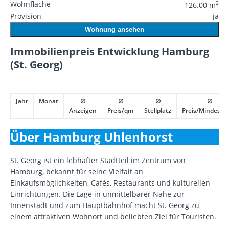
Wohnfläche
2
126.00 m
Provision
ja
Wohnung ansehen
Immobilienpreis Entwicklung Hamburg
(St. Georg)
Jahr
Monat
∅
∅
∅
∅
Anzeigen
Preis/qm
Stellplatz
Preis/Mindestpr
Über Hamburg Uhlenhorst
St. Georg ist ein lebhafter Stadtteil im Zentrum von
Hamburg, bekannt für seine Vielfalt an
Einkaufsmöglichkeiten, Cafés, Restaurants und kulturellen
Einrichtungen. Die Lage in unmittelbarer Nähe zur
Innenstadt und zum Hauptbahnhof macht St. Georg zu
einem attraktiven Wohnort und beliebten Ziel für Touristen.