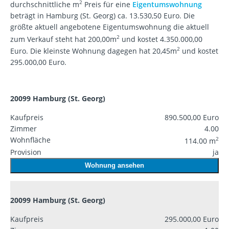
2
durchschnittliche m
Preis für eine
Eigentumswohnung
beträgt in Hamburg (St. Georg) ca. 13.530,50 Euro. Die
größte aktuell angebotene Eigentumswohnung die aktuell
2
zum Verkauf steht hat 200,00m
und kostet 4.350.000,00
2
Euro. Die kleinste Wohnung dagegen hat 20,45m
und kostet
295.000,00 Euro.
20099 Hamburg (St. Georg)
Kaufpreis
890.500,00 Euro
Zimmer
4.00
Wohnfläche
2
114.00 m
Provision
ja
Wohnung ansehen
20099 Hamburg (St. Georg)
Kaufpreis
295.000,00 Euro